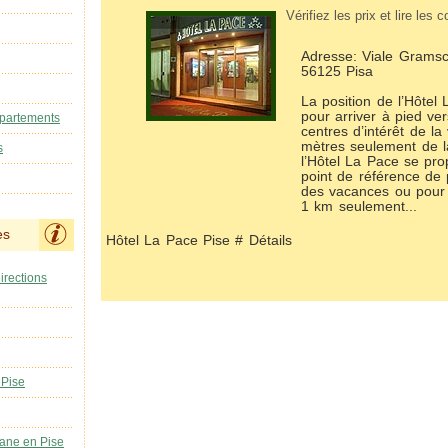
Vérifiez les prix et lire les
Adresse: Viale Gramsci
56125 Pisa
La position de l’Hôtel
pour arriver à pied ver
ppartements
centres d’intérêt de la 
mètres seulement de l
s
l’Hôtel La Pace se p
point de référence de
des vacances ou pour 
1 km seulement...
es
Hôtel La Pace Pise # Détails
irections
 Pise
ane en Pise