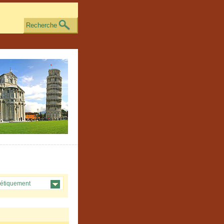
Recherche
étiquement