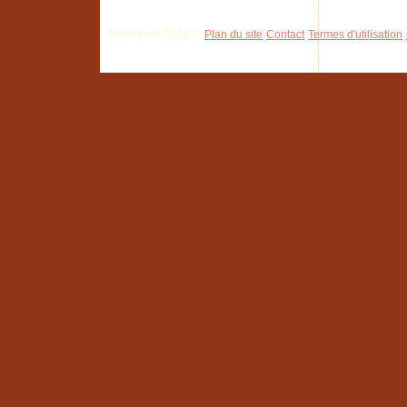
Pisa Tour 2026 ©
Plan du site
Contact
Termes d'utilisation