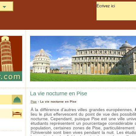
La vie nocturne en Pise
Pise
› La vie nocturne en Pise
À la différence d’autres villes grandes européennes,
lieu le plus effervescent du point de vue des possibili
nocturne. Cependant, puisque Pise est une ville univer
étudiants représentent un pourcentage considérable 
population, certaines zones de Pise, particulièrement
l’Université sont bien vives pendant la nuit. Les étudi