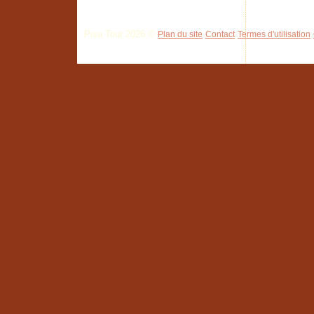
Pisa Tour 2026 ©
Plan du site
Contact
Termes d'utilisation