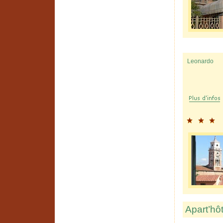
Leonardo
Apart’hô