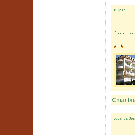
Tulipan
Chambres
Locanda San