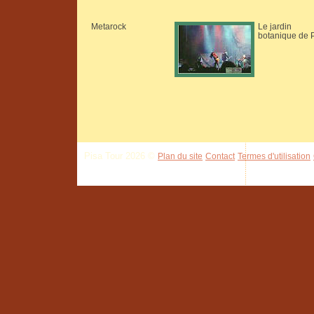
Metarock
Le jardin
botanique de 
Pisa Tour 2026 ©
Plan du site
Contact
Termes d'utilisation