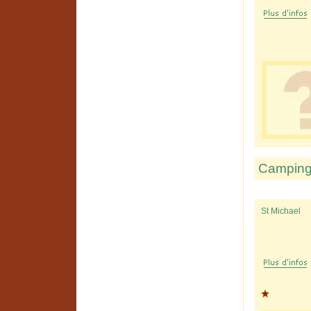
Camping
St Michael