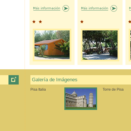
Galería de Imágenes
Pisa Italia
Torre de Pisa