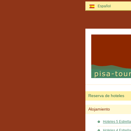
Español
Reserva de hoteles
Alojamiento
Hoteles 5 Estrell
Hoteles 4 Estrell