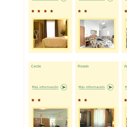
Cecile
Roseto
A