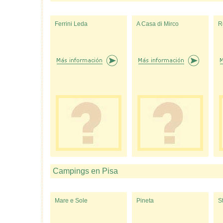
Ferrini Leda
A Casa di Mirco
R
Campings en Pisa
Mare e Sole
Pineta
S