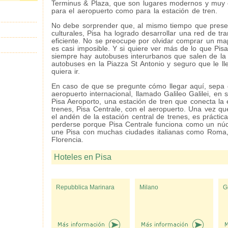
Terminus & Plaza, que son lugares modernos y muy 
para el aeropuerto como para la estación de tren.
No debe sorprender que, al mismo tiempo que prese
culturales, Pisa ha logrado desarrollar una red de tr
eficiente. No se preocupe por olvidar comprar un m
es casi imposible. Y si quiere ver más de lo que Pisa
siempre hay autobuses interurbanos que salen de la 
autobuses en la Piazza St Antonio y seguro que le l
quiera ir.
En caso de que se pregunte cómo llegar aquí, sepa
aeropuerto internacional, llamado Galileo Galilei, en 
Pisa Aeroporto, una estación de tren que conecta la 
trenes, Pisa Centrale, con el aeropuerto. Una vez q
el andén de la estación central de trenes, es prácti
perderse porque Pisa Centrale funciona como un núcl
une Pisa con muchas ciudades italianas como Roma
Florencia.
Hoteles en Pisa
Repubblica Marinara
Milano
G