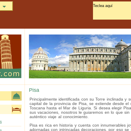
Pisa
Principalmente identificada con su Torre inclinada y su
capital de la provincia de Pisa, se extiende desde el 
Toscana hasta el Mar de Liguria. Si desea elegir Pi
sus vacaciones, nosotros le guiaremos en lo que sin
auténtico viaje al conocimiento.
as
Pisa es rica en historia y cuenta con innumerables jo
adornadas con intrincadas decoraciones, por eso se 
as