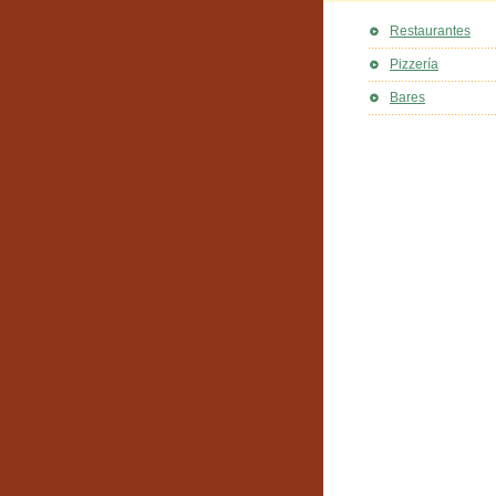
Restaurantes
Pizzería
Bares