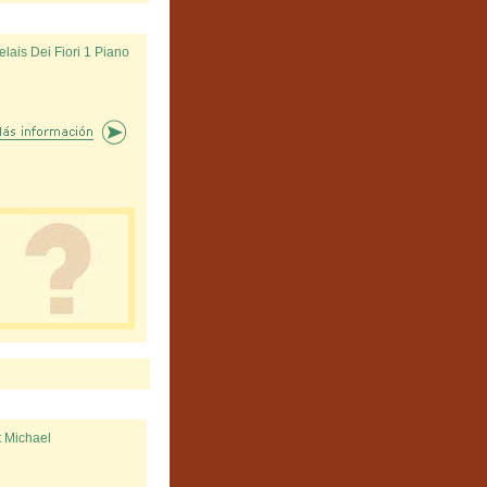
elais Dei Fiori 1 Piano
t Michael