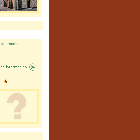
cquamarina