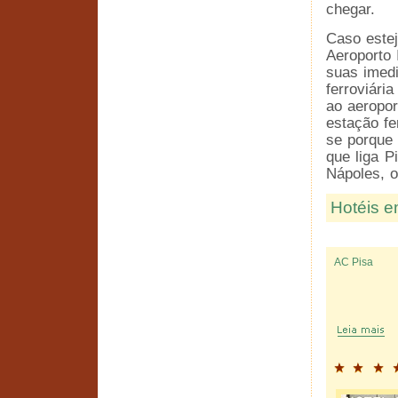
chegar.
Caso este
Aeroporto 
suas imed
ferroviária
ao aeropo
estação fe
se porque 
que liga P
Nápoles, o
Hotéis e
AC Pisa