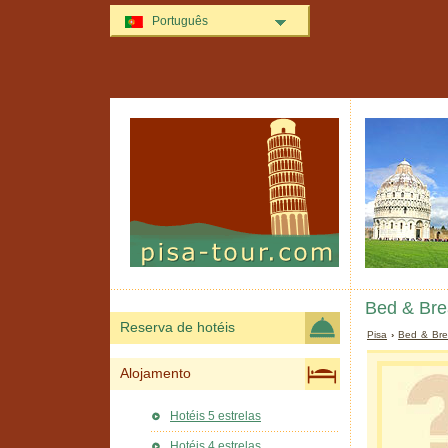
Português
Bed & Brea
Reserva de hotéis
Pisa
›
Bed & Bre
Alojamento
Hotéis 5 estrelas
Hotéis 4 estrelas