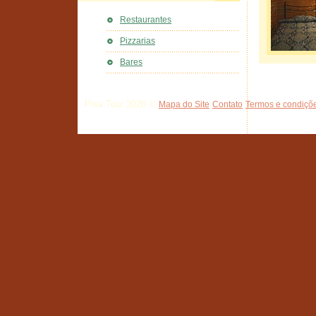
Restaurantes
Pizzarias
Bares
Pisa Tour 2026 ©
Mapa do Site
Contato
Termos e condiçõe