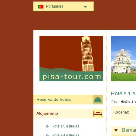
Português
Hotéis 1 e
Reserva de hotéis
Pisa
› Hotéis 1 
Ordenar:
Alojamento
Hotéis 5 estrelas
Bernar
Hotéis 4 estrelas