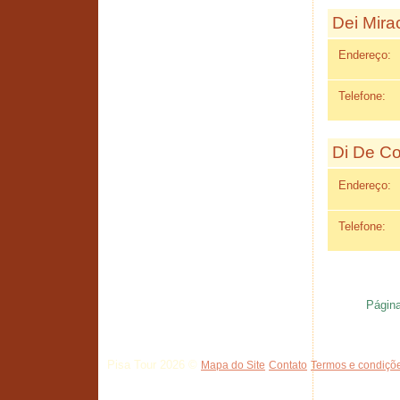
Dei Mirac
Endereço:
Telefone:
Di De Co
Endereço:
Telefone:
Página
Pisa Tour 2026 ©
Mapa do Site
Contato
Termos e condiçõe