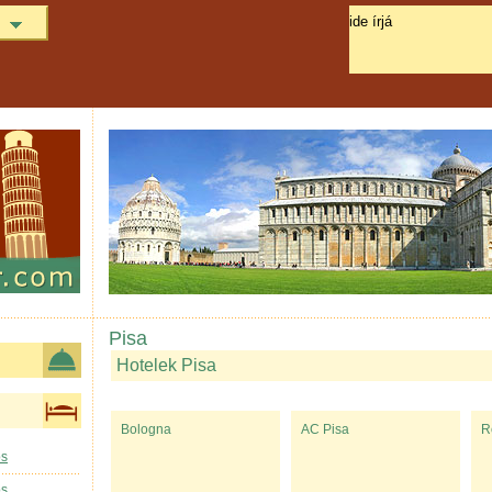
Pisa
Hotelek Pisa
Bologna
AC Pisa
R
os
os