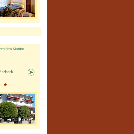
rchidea Marina