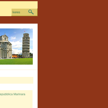
keres
epubblica Marinara