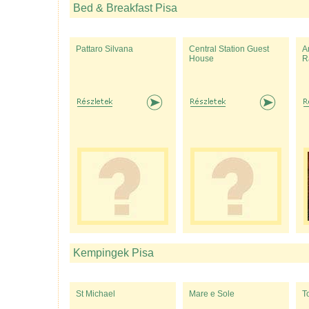
Bed & Breakfast Pisa
Pattaro Silvana
Central Station Guest
A
House
R
Kempingek Pisa
St Michael
Mare e Sole
T