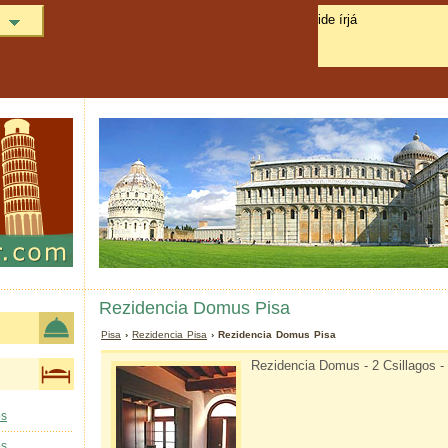
Rezidencia Domus Pisa
Pisa
›
Rezidencia Pisa
› Rezidencia Domus Pisa
Rezidencia Domus - 2 Csillagos -
os
os