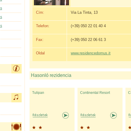
os
Cím:
Via La Tinta, 13
os
Telefon:
(+39) 050 22 01 40 4
os
Fax:
(+39) 050 22 06 61 3
Oldal
www.residencedomus.it
Hasonló rezidencia
Tulipan
Continental Resort
C