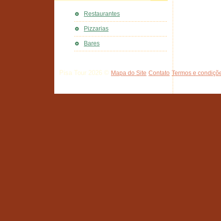
Restaurantes
Pizzarias
Bares
Pisa Tour 2026 ©
Mapa do Site
Contato
Termos e condiçõe