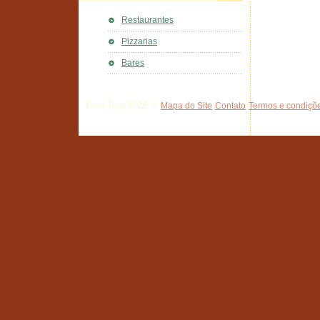
Restaurantes
Pizzarias
Bares
Pisa Tour 2026 ©
Mapa do Site
Contato
Termos e condiçõe