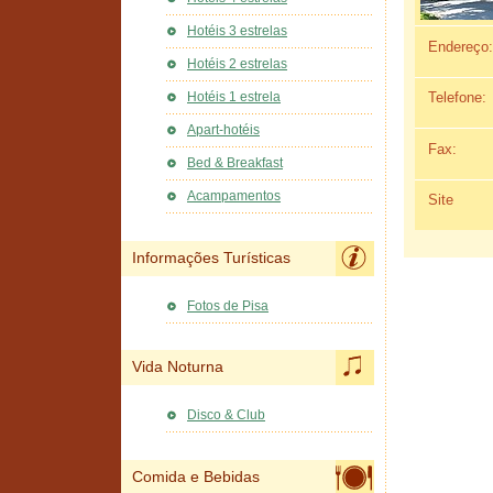
Hotéis 3 estrelas
Endereço:
Hotéis 2 estrelas
Telefone:
Hotéis 1 estrela
Apart-hotéis
Fax:
Bed & Breakfast
Acampamentos
Site
Informações Turísticas
Fotos de Pisa
Vida Noturna
Disco & Club
Comida e Bebidas