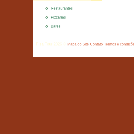
Restaurantes
Pizzarias
Bares
Pisa Tour 2026 ©
Mapa do Site
Contato
Termos e condiçõe