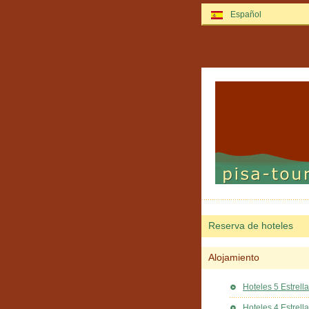
Español
Reserva de hoteles
Alojamiento
Hoteles 5 Estrell
Hoteles 4 Estrell