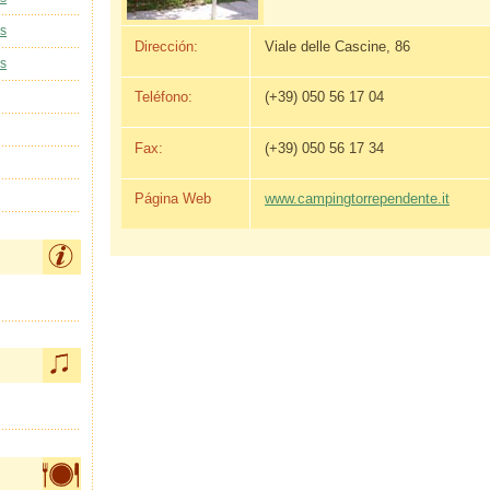
as
Dirección:
Viale delle Cascine, 86
as
Teléfono:
(+39) 050 56 17 04
Fax:
(+39) 050 56 17 34
Página Web
www.campingtorrependente.it