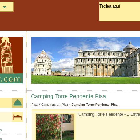
Camping Torre Pendente Pisa
Pisa
›
Campings en Pisa
› Camping Torre Pendente Pisa
Camping Torre Pendente - 1 Estrel
as
as