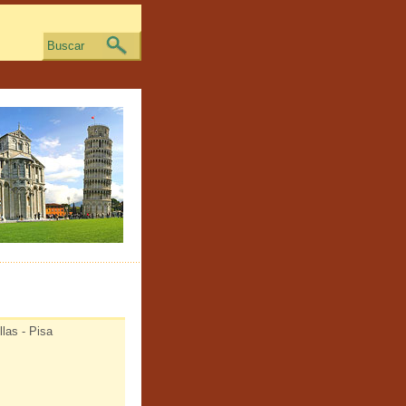
Buscar
las - Pisa