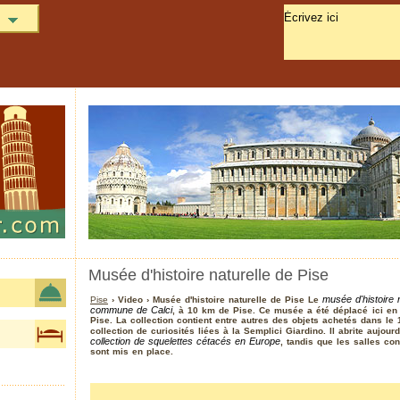
Musée d'histoire naturelle de Pise
musée d'histoire 
Pise
› Video › Musée d'histoire naturelle de Pise Le
commune de Calci
, à 10 km de Pise. Ce musée a été déplacé ici en 
Pise. La collection contient entre autres des objets achetés dans 
collection de curiosités liées à la Semplici Giardino. Il abrite aujour
collection de squelettes cétacés en Europe
, tandis que les salles c
sont mis en place.