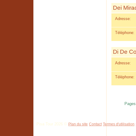
Dei Mirac
Adresse:
Téléphone:
Di De Co
Adresse:
Téléphone:
Pages
Pisa Tour 2026 ©
Plan du site
Contact
Termes d'utilisation