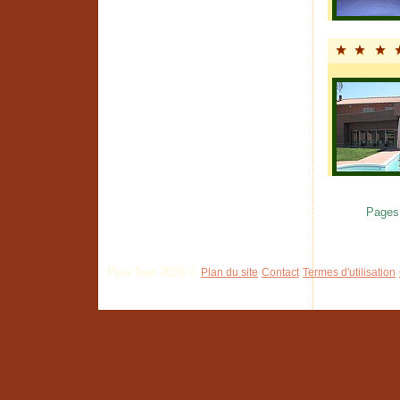
Pages
Pisa Tour 2026 ©
Plan du site
Contact
Termes d'utilisation