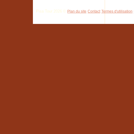
Pisa Tour 2026 ©
Plan du site
Contact
Termes d'utilisation