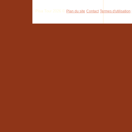
Pisa Tour 2026 ©
Plan du site
Contact
Termes d'utilisation