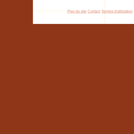
Pisa Tour 2026 ©
Plan du site
Contact
Termes d'utilisation