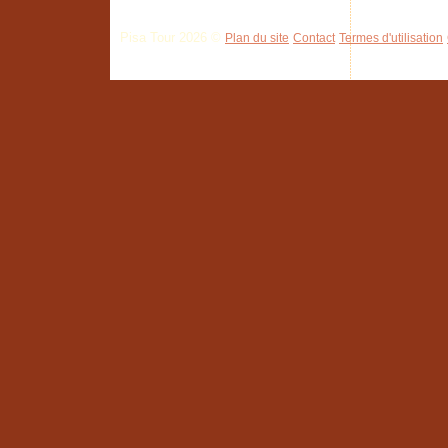
Pisa Tour 2026 ©
Plan du site
Contact
Termes d'utilisation