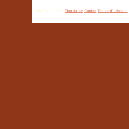
Pisa Tour 2026 ©
Plan du site
Contact
Termes d'utilisation