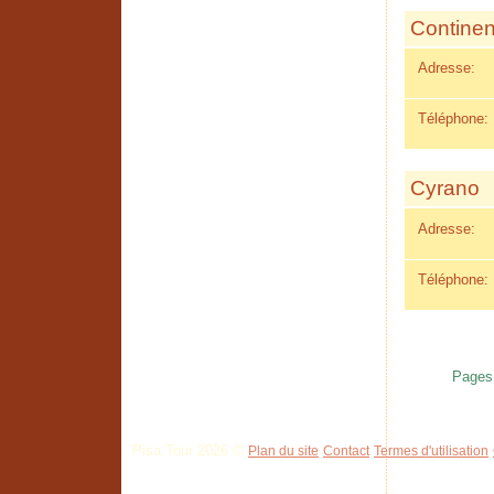
Continen
Adresse:
Téléphone:
Cyrano
Adresse:
Téléphone:
Pages
Pisa Tour 2026 ©
Plan du site
Contact
Termes d'utilisation