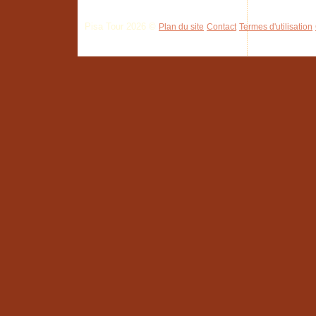
Pisa Tour 2026 ©
Plan du site
Contact
Termes d'utilisation