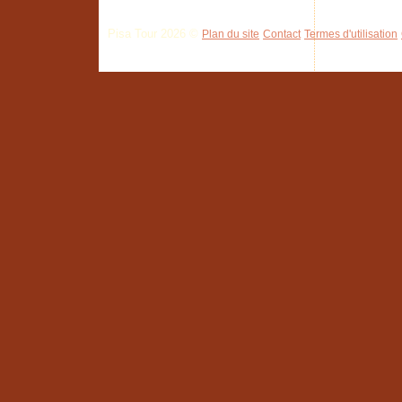
Pisa Tour 2026 ©
Plan du site
Contact
Termes d'utilisation