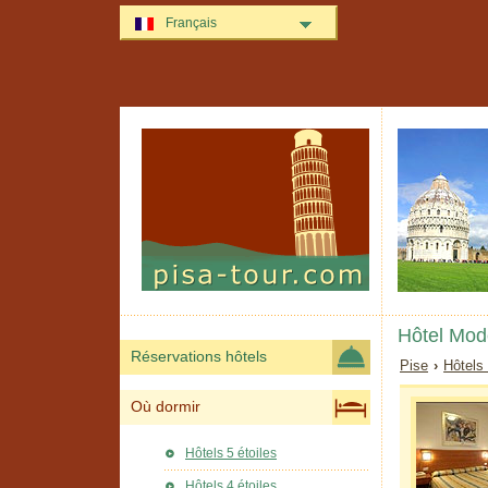
Français
Hôtel Mod
Réservations hôtels
Pise
›
Hôtels
Où dormir
Hôtels 5 étoiles
Hôtels 4 étoiles