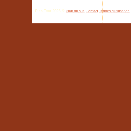
Pisa Tour 2026 ©
Plan du site
Contact
Termes d'utilisation