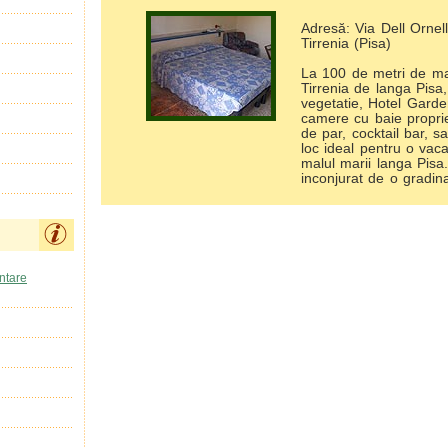
Adresă: Via Dell Ornel
Tirrenia (Pisa)
La 100 de metri de ma
Tirrenia de langa Pisa,
vegetatie, Hotel Gard
camere cu baie proprie
de par, cocktail bar, s
loc ideal pentru o vac
malul marii langa Pisa.
inconjurat de o gradina
entare