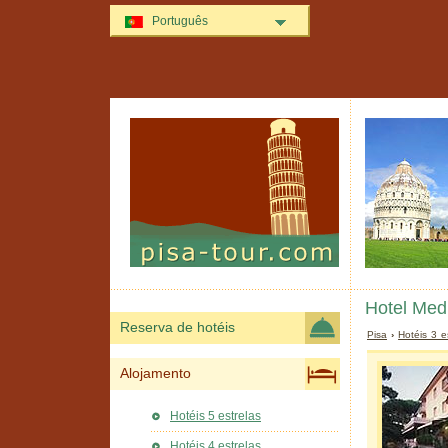
Português
Hotel Med
Reserva de hotéis
Pisa
›
Hotéis 3 e
Alojamento
Hotéis 5 estrelas
Hotéis 4 estrelas