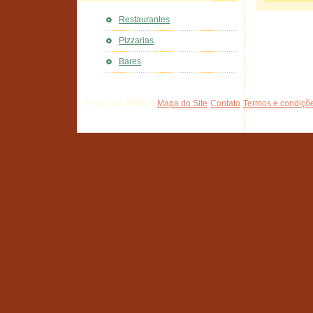
Restaurantes
Pizzarias
Bares
Pisa Tour 2026 ©
Mapa do Site
Contato
Termos e condiçõe