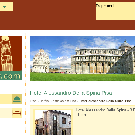
Hotel Alessandro Della Spina Pisa
Pisa
›
Hotéis 3 estrelas em Pisa
› Hotel Alessandro Della Spina Pisa
Hotel Alessandro Della Spina - 3 
- Pisa