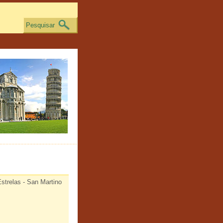
Pesquisar
Estrelas - San Martino