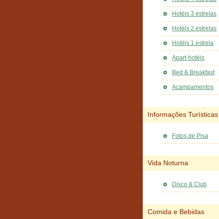
Hotéis 3 estrelas
Hotéis 2 estrelas
Hotéis 1 estrela
Apart-hotéis
Bed & Breakfast
Acampamentos
Informações Turísticas
Fotos de Pisa
Vida Noturna
Disco & Club
Comida e Bebidas