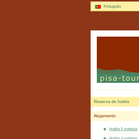
Português
Reserva de hotéis
Alojamento
Hotéis 5 estrelas
Hotéis 4 estrelas