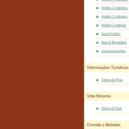
Hotéis 3 estrelas
Hotéis 2 estrelas
Hotéis 1 estrela
Apart-hotéis
Bed & Breakfast
Acampamentos
Informações Turísticas
Fotos de Pisa
Vida Noturna
Disco & Club
Comida e Bebidas