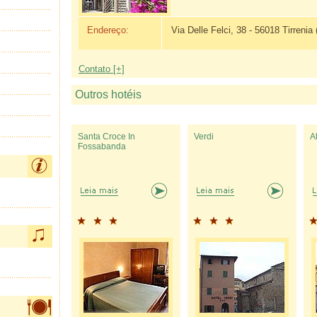
Endereço:
Via Delle Felci, 38 - 56018 Tirrenia 
Contato [+]
Outros hotéis
Santa Croce In
Verdi
A
Fossabanda