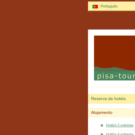
Português
Reserva de hotéis
Alojamento
Hotéis 5 estrelas
Hotéis 4 estrelas