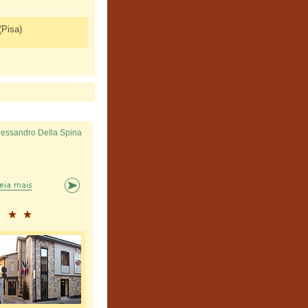
(Pisa)
lessandro Della Spina