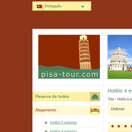
Português
Hotéis 4 e
Reserva de hotéis
Pisa
›
Hotéis 4 e
Ordenar:
Alojamento
Hotéis 5 estrelas
Hotéis 4 estrelas