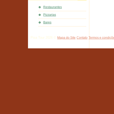
Restaurantes
Pizzarias
Bares
Pisa Tour 2026 ©
Mapa do Site
Contato
Termos e condiçõe