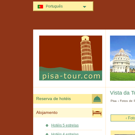
Português
Vista da T
Reserva de hotéis
Pisa
›
Fotos de 
Alojamento
‹ Fot
Hotéis 5 estrelas
Hotéis 4 estrelas