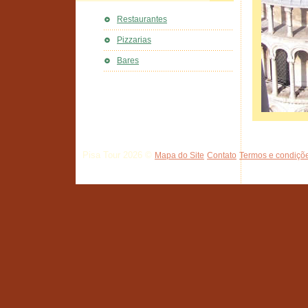
Restaurantes
Pizzarias
Bares
Pisa Tour 2026 ©
Mapa do Site
Contato
Termos e condiçõe