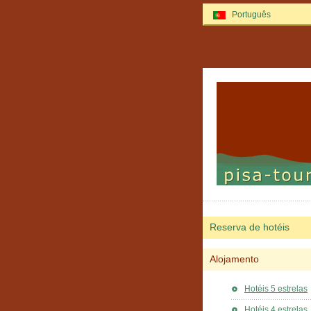
Português
Reserva de hotéis
Alojamento
Hotéis 5 estrelas
Hotéis 4 estrelas