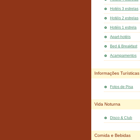
Hotéis 3 estrelas
Hotéis 2 estrelas
Hotéis 1 estrela
Apart-hotéis
Bed & Breakfast
Acampamentos
Informações Turísticas
Fotos de Pisa
Vida Noturna
Disco & Club
Comida e Bebidas