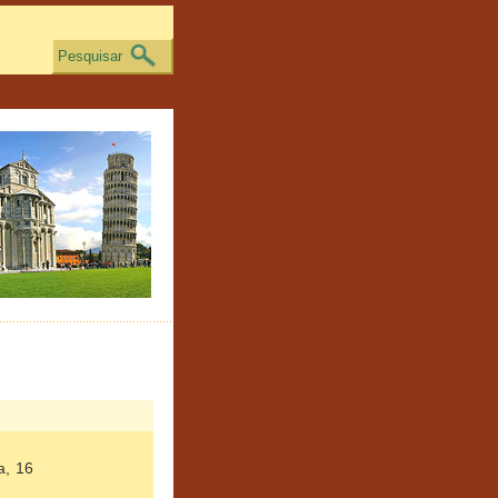
Pesquisar
a, 16