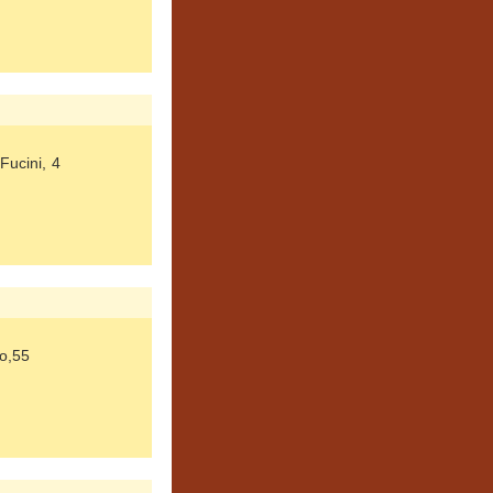
Fucini, 4
lo,55