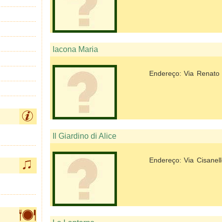
Iacona Maria
Endereço: Via Renato 
Il Giardino di Alice
Endereço: Via Cisanel