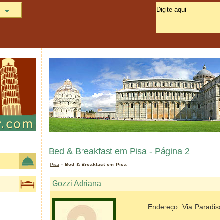
Bed & Breakfast em Pisa - Página 2
Pisa
› Bed & Breakfast em Pisa
Gozzi Adriana
Endereço: Via Paradis