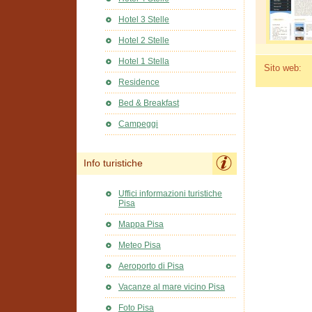
Hotel 3 Stelle
Hotel 2 Stelle
Hotel 1 Stella
Sito web:
Residence
Bed & Breakfast
Campeggi
Info turistiche
Uffici informazioni turistiche
Pisa
Mappa Pisa
Meteo Pisa
Aeroporto di Pisa
Vacanze al mare vicino Pisa
Foto Pisa