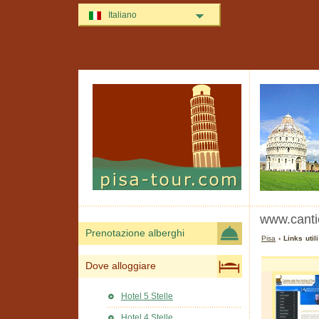
Italiano
www.cantie
Prenotazione alberghi
Pisa
› Links util
Dove alloggiare
Hotel 5 Stelle
Hotel 4 Stelle