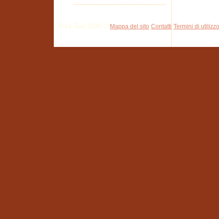
Pisa Tour 2026 ©
Mappa del sito
Contatti
Termini di utilizz