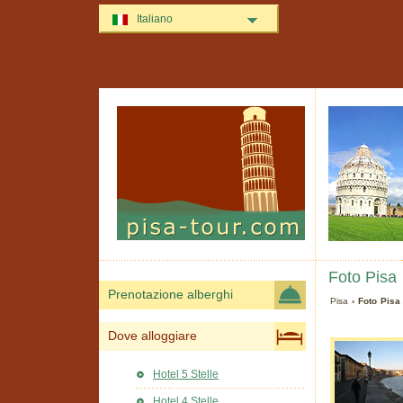
Italiano
Foto Pisa
Prenotazione alberghi
Pisa
› Foto Pisa
Dove alloggiare
Hotel 5 Stelle
Hotel 4 Stelle