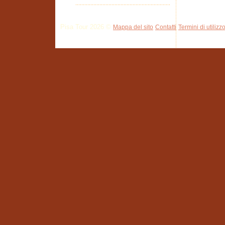
Pisa Tour 2026 ©
Mappa del sito
Contatti
Termini di utilizz