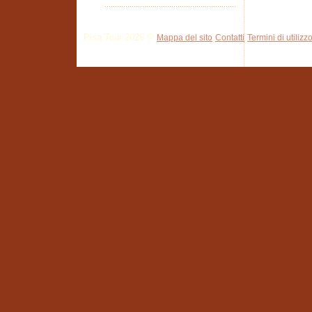
Pisa Tour 2026 ©
Mappa del sito
Contatti
Termini di utilizz