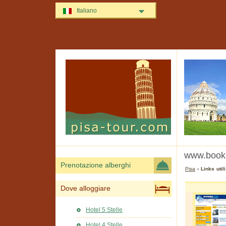
Italiano
www.book
Prenotazione alberghi
Pisa
› Links uti
Dove alloggiare
Hotel 5 Stelle
Hotel 4 Stelle