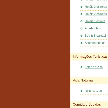
Hotéis 3 estrelas
Hotéis 2 estrelas
Hotéis 1 estrela
Apart-hotéis
Bed & Breakfast
Acampamentos
Informações Turísticas
Fotos de Pisa
Vida Noturna
Disco & Club
Comida e Bebidas