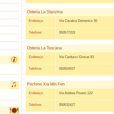
Osteria La Stanzina
Endereço:
Via Cavalca Domenico 30
Telefone:
050577203
Osteria La Toscana
Endereço:
Via Carducci Giosue 83
Telefone:
050554557
Pechino Xia Min Fen
Endereço:
Via Andrea Pisano 122
Telefone:
050532427