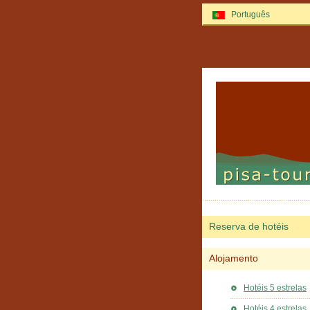
Português
Reserva de hotéis
Alojamento
Hotéis 5 estrelas
Hotéis 4 estrelas