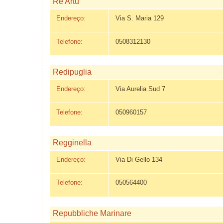
Re Artu
Endereço:
Via S. Maria 129
Telefone:
0508312130
Redipuglia
Endereço:
Via Aurelia Sud 7
Telefone:
050960157
Regginella
Endereço:
Via Di Gello 134
Telefone:
050564400
Repubbliche Marinare