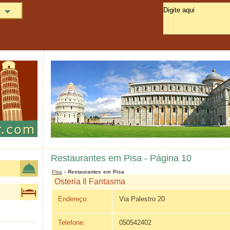
Restaurantes em Pisa - Página 10
Pisa
› Restaurantes em Pisa
Osteria Il Fantasma
Endereço:
Via Palestro 20
Telefone:
050542402