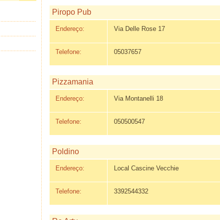
Piropo Pub
Endereço:
Via Delle Rose 17
Telefone:
05037657
Pizzamania
Endereço:
Via Montanelli 18
Telefone:
050500547
Poldino
Endereço:
Local Cascine Vecchie
Telefone:
3392544332