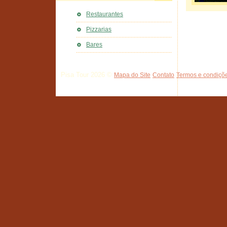
Restaurantes
Pizzarias
Bares
Pisa Tour 2026 ©
Mapa do Site
Contato
Termos e condiçõe