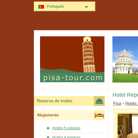
Português
Hotel Rep
Reserva de hotéis
Pisa
›
Hotéis
Alojamento
Hotéis 5 estrelas
Hotéis 4 estrelas