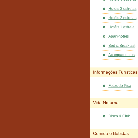
Hotéis 3 estrelas
Hotéis 2 estrelas
Hotéis 1 estrela
Apart-hotéis
Bed & Breakfast
Acampamentos
Informações Turísticas
Fotos de Pisa
Vida Noturna
Disco & Club
Comida e Bebidas