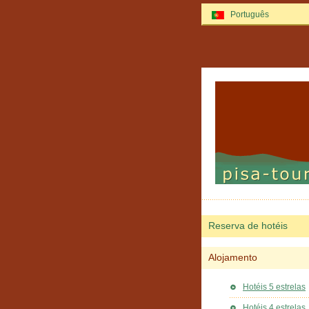
Português
Reserva de hotéis
Alojamento
Hotéis 5 estrelas
Hotéis 4 estrelas