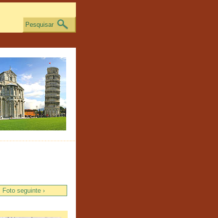
Pesquisar
Foto seguinte ›