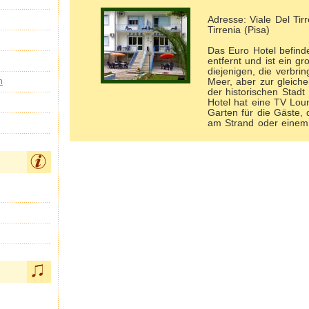
Adresse: Viale Del Tir
Tirrenia (Pisa)
Das Euro Hotel befindet
entfernt und ist ein g
diejenigen, die verbri
Meer, aber zur gleiche
n
der historischen Stadt
Hotel hat eine TV Lou
Garten für die Gäste,
am Strand oder einem.