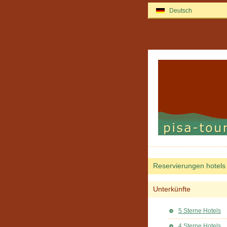
Deutsch
Reservierungen hotels
Unterkünfte
5 Sterne Hotels
4 Sterne Hotels