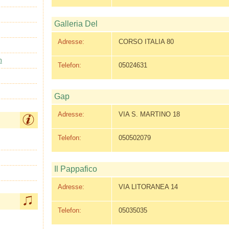
Galleria Del
Adresse:
CORSO ITALIA 80
n
Telefon:
05024631
Gap
Adresse:
VIA S. MARTINO 18
Telefon:
050502079
Il Pappafico
Adresse:
VIA LITORANEA 14
Telefon:
05035035