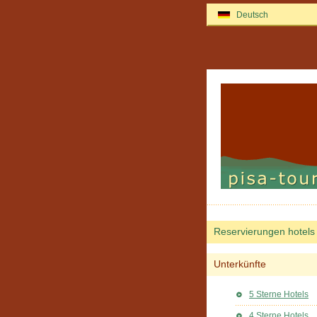
Deutsch
Reservierungen hotels
Unterkünfte
5 Sterne Hotels
4 Sterne Hotels