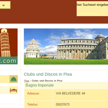
Clubs und Discos in Pisa
Pisa
› Clubs und Discos in Pisa
Bagno Imperiale
Adresse:
VIA BELVEDERE 44
Telefon:
05037673