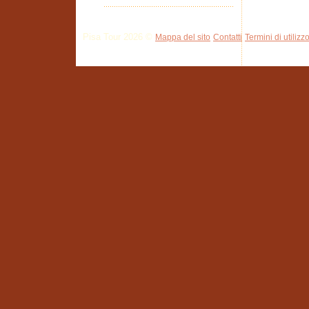
Pisa Tour 2026 ©
Mappa del sito
Contatti
Termini di utilizz