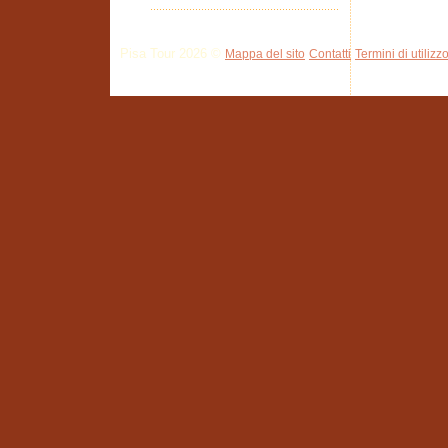
Pisa Tour 2026 ©
Mappa del sito
Contatti
Termini di utilizz