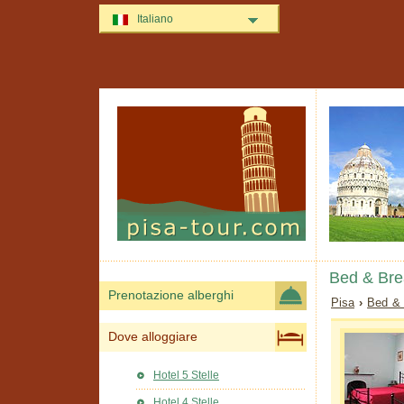
Italiano
Bed & Bre
Prenotazione alberghi
Pisa
›
Bed & 
Dove alloggiare
Hotel 5 Stelle
Hotel 4 Stelle