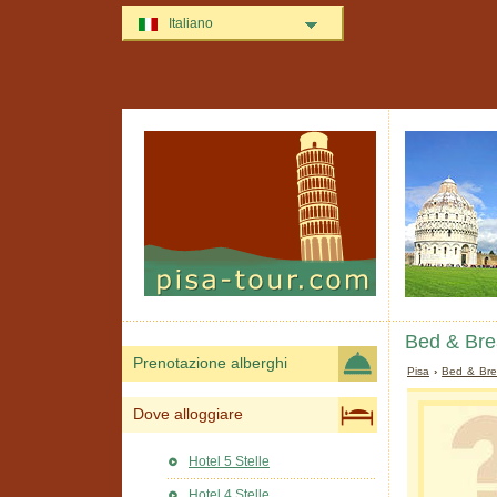
Italiano
Bed & Bre
Prenotazione alberghi
Pisa
›
Bed & Bre
Dove alloggiare
Hotel 5 Stelle
Hotel 4 Stelle