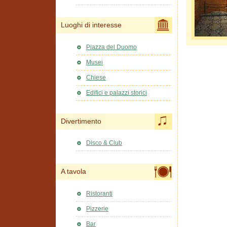
Luoghi di interesse
Piazza del Duomo
Musei
Chiese
Edifici e palazzi storici
Divertimento
Disco & Club
A tavola
Ristoranti
Pizzerie
Bar