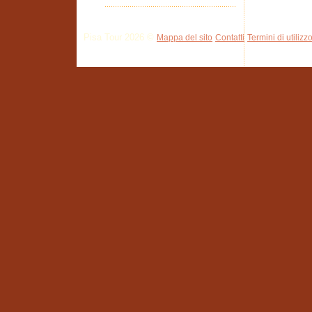
Pisa Tour 2026 ©
Mappa del sito
Contatti
Termini di utilizz