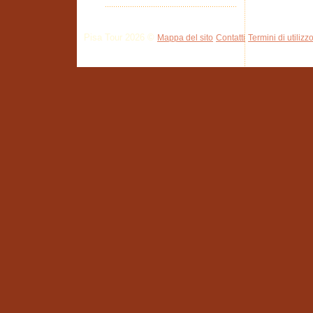
Pisa Tour 2026 ©
Mappa del sito
Contatti
Termini di utilizz