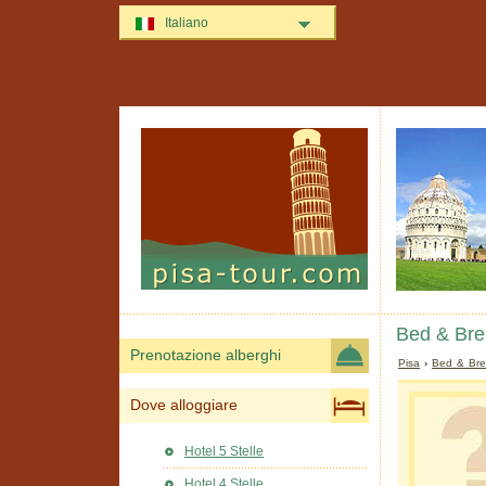
Italiano
Bed & Brea
Prenotazione alberghi
Pisa
›
Bed & Bre
Dove alloggiare
Hotel 5 Stelle
Hotel 4 Stelle