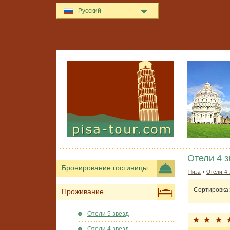
Русский
Отели 4 з
Бронирование гостиницы
Пиза
›
Отели 4 
Сортировка:
Проживание
Отели 5 звезд
Отели 4 звезд