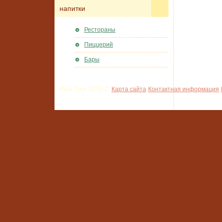
напитки
Рестораны
Пиццерий
Бары
Pisa Tour 2026 ©
Карта сайта
Контактная информация