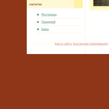
напитки
Рестораны
Пиццерий
Бары
Pisa Tour 2026 ©
Карта сайта
Контактная информация