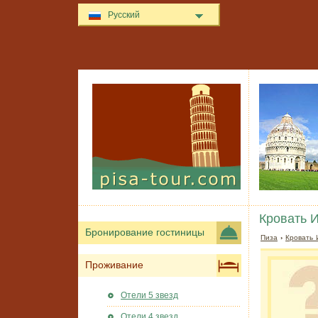
Русский
Кровать И
Бронирование гостиницы
Пиза
›
Кровать 
Проживание
Отели 5 звезд
Отели 4 звезд